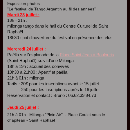
Exposition photos :
"Le festival de Tango Argentin au fil des années"
Mardi 23 juillet :
18h - 21h :
milonga tango dans le hall du Centre Culturel de Saint
Raphaël
18h30 : pot d'ouverture du festival en présence des élus
Mercredi 24 juillet
:
Paëlla sur l'esplanade de la
Place Saint Jean à Boulouris
(Saint Raphaël) suivi d'une Milonga
18h à 19h : accueil des convives
19h30 à 21h00 : Apértif et paëlla
21h à 01h : milonga
Tarifs : 20€ pour les inscriptions avant le 15 juillet
25€ pour les inscriptions après le 16 juillet
Réservation et contact : Bruno : 06.62.39.94.73
Jeudi 25 juillet
:
21h à 01h : Milonga "Plein Air" - Place Coulet sous le
chapiteau - Saint Raphaël